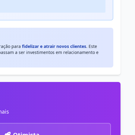
eração para
fidelizar e atrair novos clientes
. Este
passam a ser investimentos em relacionamento e
nais
Otimista