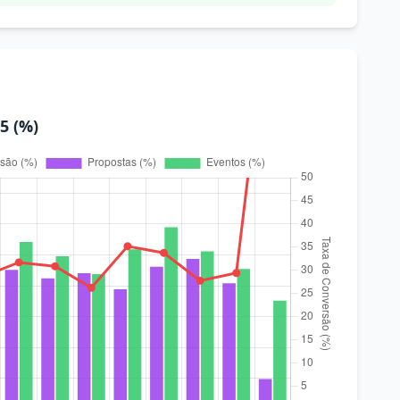
5 (%)