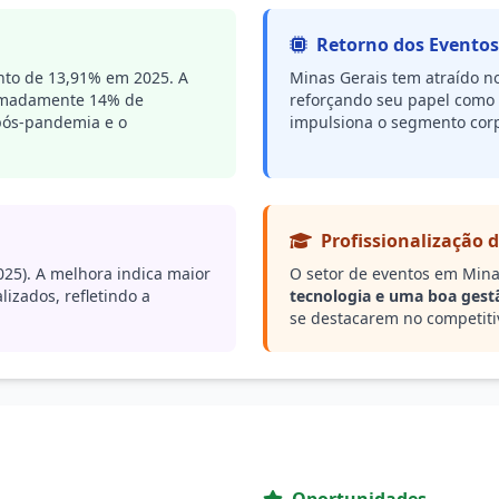
Retorno dos Eventos
to de 13,91% em 2025. A
Minas Gerais tem atraído n
ximadamente 14% de
reforçando seu papel como 
pós-pandemia e o
impulsiona o segmento corpo
Profissionalização d
025). A melhora indica maior
O setor de eventos em Minas
izados, refletindo a
tecnologia e uma boa gest
se destacarem no competiti