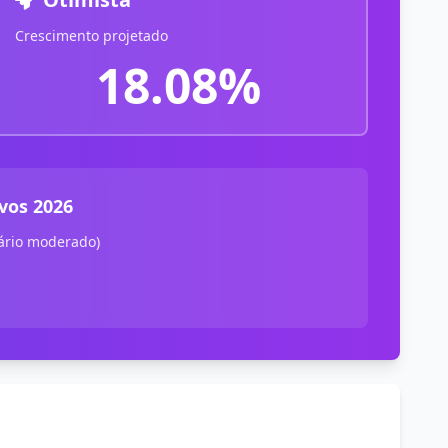
Crescimento projetado
18.08%
vos 2026
ário moderado)