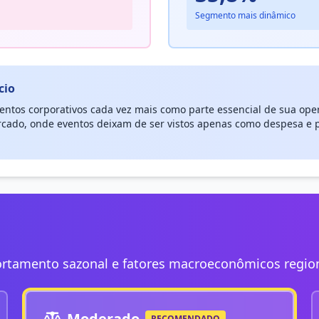
Segmento mais dinâmico
cio
ntos corporativos cada vez mais como parte essencial de sua op
cado, onde eventos deixam de ser vistos apenas como despesa e 
rtamento sazonal e fatores macroeconômicos regio
Moderado
RECOMENDADO