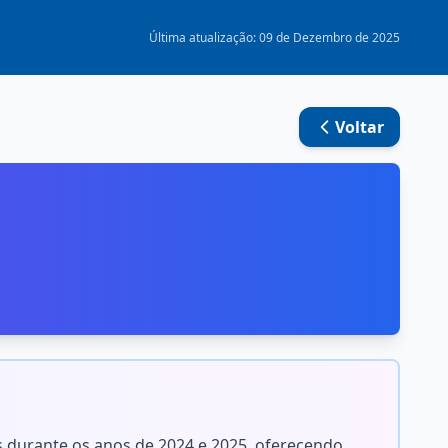
Última atualização: 09 de Dezembro de 2025
Voltar
 durante os anos de 2024 e 2025, oferecendo