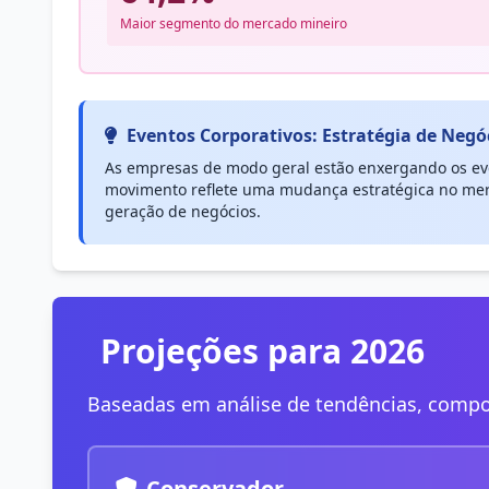
Maior segmento do mercado mineiro
Eventos Corporativos: Estratégia de Negó
As empresas de modo geral estão enxergando os eve
movimento reflete uma mudança estratégica no mer
geração de negócios.
Projeções para 2026
Baseadas em análise de tendências, compo
Conservador