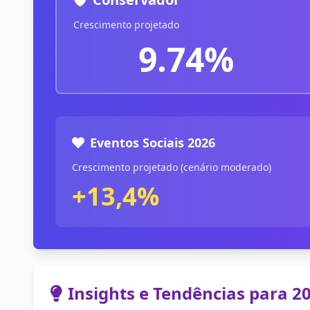
Crescimento projetado
9.74%
Eventos Sociais 2026
Crescimento projetado (cenário moderado)
+13,4%
Insights e Tendências para 2